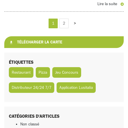
Lire la suite
>
1
2
TÉLÉCHARGER LA CARTE
ÉTIQUETTES
Restaurant
Pizza
Jeu Concours
Distributeur 24/24 7/7
Application Lusitalia
CATÉGORIES D'ARTICLES
Non classé