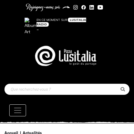
Rejoignez-nous sur
EN CE MOMENT SUR
LUSITALIA
RADIO
-
Accueil
|
Actualités