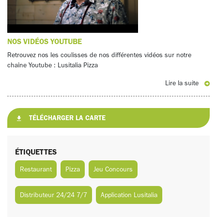
NOS VIDÉOS YOUTUBE
Retrouvez nos les coulisses de nos différentes vidéos sur notre
chaîne Youtube : Lusitalia Pizza
Lire la suite
TÉLÉCHARGER LA CARTE
ÉTIQUETTES
Restaurant
Pizza
Jeu Concours
Distributeur 24/24 7/7
Application Lusitalia