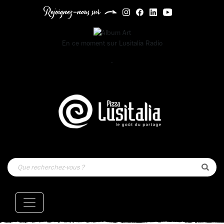
Rejoignez-nous sur
En ce moment sur
Lusitalia Radio
-