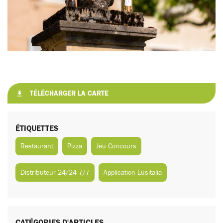
TÉLÉCHARGER LA CARTE
ÉTIQUETTES
Restaurant
Pizza
Jeu Concours
Distributeur 24/24 7/7
Application Lusitalia
CATÉGORIES D'ARTICLES