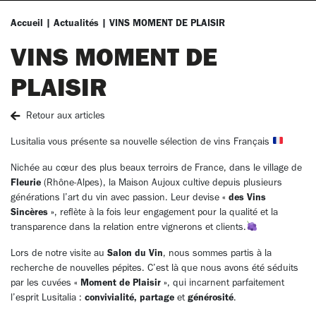
Accueil
|
Actualités
|
VINS MOMENT DE PLAISIR
VINS MOMENT DE
PLAISIR
Retour aux articles
Lusitalia vous présente sa nouvelle sélection de vins Français
Nichée au cœur des plus beaux terroirs de France, dans le village de
Fleurie
(Rhône-Alpes), la Maison Aujoux cultive depuis plusieurs
générations l’art du vin avec passion. Leur devise
« des Vins
Sincères »
, reflète à la fois leur engagement pour la qualité et la
transparence dans la relation entre vignerons et clients.
Lors de notre visite au
Salon du Vin
, nous sommes partis à la
recherche de nouvelles pépites. C’est là que nous avons été séduits
par les cuvées
« Moment de Plaisir »
, qui incarnent parfaitement
l’esprit Lusitalia :
convivialité, partage
et
générosité
.