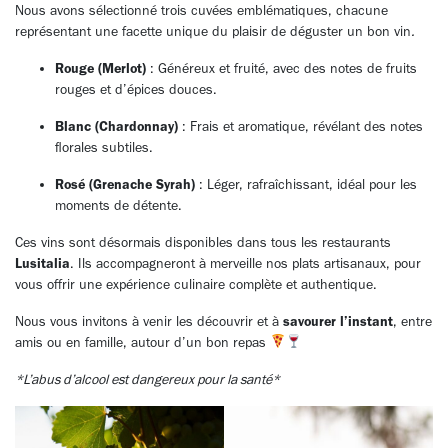
Nous avons sélectionné trois cuvées emblématiques, chacune
représentant une facette unique du plaisir de déguster un bon vin
.
Rouge (Merlot)
: Généreux et fruité, avec des notes de fruits
rouges et d’épices douces.
Blanc (Chardonnay)
: Frais et aromatique, révélant des notes
florales subtiles.
Rosé (Grenache Syrah)
: Léger, rafraîchissant, idéal pour les
moments de détente.
Ces vins sont désormais disponibles dans tous les restaurants
Lusitalia
. Ils accompagneront à merveille nos plats artisanaux, pour
vous offrir une expérience culinaire complète et authentique.
Nous vous invitons à venir les découvrir et à
savourer l’instant
, entre
amis ou en famille, autour d’un bon repas
*L’abus d’alcool est dangereux pour la santé*