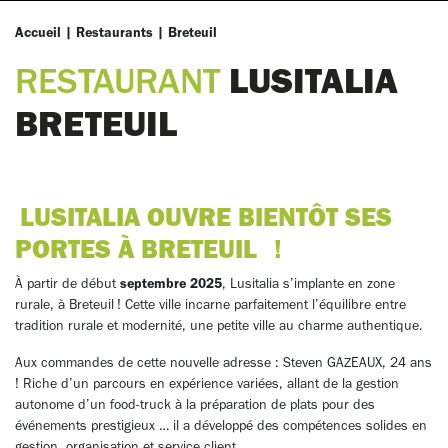
Accueil
|
Restaurants
|
Breteuil
LUSITALIA
RESTAURANT
BRETEUIL
LUSITALIA OUVRE BIENTÔT SES
PORTES À BRETEUIL
!
À partir de début
septembre 2025
, Lusitalia s’implante en zone
rurale, à Breteuil ! Cette ville incarne parfaitement l’équilibre entre
tradition rurale et modernité, une petite ville au charme authentique.
Aux commandes de cette nouvelle adresse : Steven GAZEAUX, 24 ans
! Riche d’un parcours en expérience variées, allant de la gestion
autonome d’un food-truck à la préparation de plats pour des
événements prestigieux … il a développé des compétences solides en
gestion, organisation et service client.