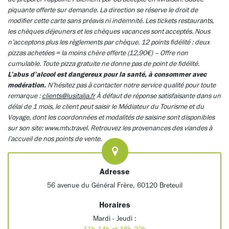
piquante offerte sur demande. La direction se réserve le droit de
modifier cette carte sans préavis ni indemnité. Les tickets restaurants,
les chèques déjeuners et les chèques vacances sont acceptés. Nous
n’acceptons plus les règlements par chèque. 12 points fidélité : deux
pizzas achetées = la moins chère offerte (12,90€) – Offre non
cumulable. Toute pizza gratuite ne donne pas de point de fidélité.
L’abus d’alcool est dangereux pour la santé, à consommer avec
modération.
N’hésitez pas à contacter notre service qualité pour toute
remarque :
clients@lusitalia.fr
À défaut de réponse satisfaisante dans un
délai de 1 mois, le client peut saisir le Médiateur du Tourisme et du
Voyage, dont les coordonnées et modalités de saisine sont disponibles
sur son site: www.mtv.travel. Retrouvez les provenances des viandes à
l’accueil de nos points de vente
.
Adresse
56 avenue du Général Frère, 60120 Breteuil
Horaires
Mardi - Jeudi :