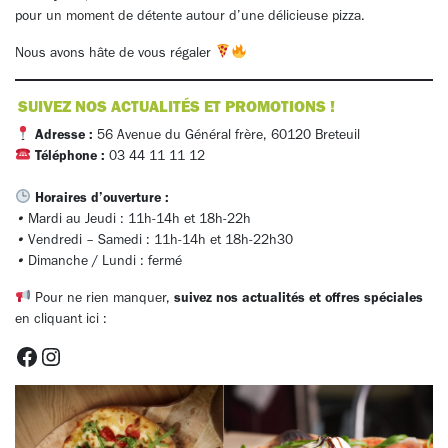
pour un moment de détente autour d’une délicieuse pizza.
Nous avons hâte de vous régaler
SUIVEZ NOS ACTUALITÉS ET PROMOTIONS !
Adresse :
56 Avenue du Général frère, 60120 Breteuil
Téléphone :
03 44 11 11 12
Horaires d’ouverture :
•
Mardi au Jeudi : 11h-14h et 18h-22h
•
Vendredi – Samedi : 11h-14h et 18h-22h30
•
Dimanche / Lundi : fermé
Pour ne rien manquer,
suivez nos actualités et offres spéciales
en cliquant ici :
Facebook
Instagram