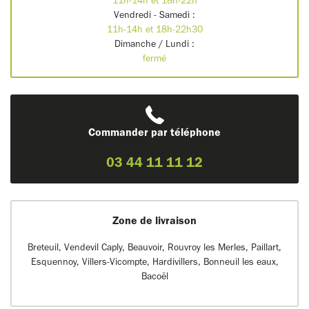
11h-14h et 18h-22h
Vendredi - Samedi :
11h-14h et 18h-22h30
Dimanche / Lundi :
fermé
Commander par téléphone
03 44 11 11 12
Zone de livraison
Breteuil, Vendevil Caply, Beauvoir, Rouvroy les Merles, Paillart,
Esquennoy, Villers-Vicompte, Hardivillers, Bonneuil les eaux,
Bacoël