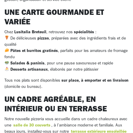
UNE CARTE GOURMANDE ET
VARIÉE
Chez
Lusitalia Breteuil
, retrouvez nos
spécialités
:
De délicieuses
pizzas
, préparées avec des ingrédients frais et de
qualité
Pâtes et burritos gratinés
, parfaits pour les amateurs de fromage
fondu
Salades & paninis
, pour une pause savoureuse et rapide
Desserts artisanaux
, élaborés par notre pâtissier
Tous nos plats sont disponibles
sur place, à emporter et en livraison
(domicile ou bureau).
UN CADRE AGRÉABLE, EN
INTÉRIEUR OU EN TERRASSE
Notre nouvelle pizzeria vous accueille dans un cadre chaleureux avec
une
salle de 30 couverts
, à l’ambiance moderne et familiale. Aux
beaux jours, installez-vous sur notre
terrasse extérieure ensoleillée