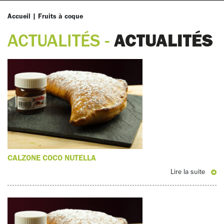
Accueil
|
Fruits à coque
ACTUALITÉS
ACTUALITÉS -
CALZONE COCO NUTELLA
Lire la suite