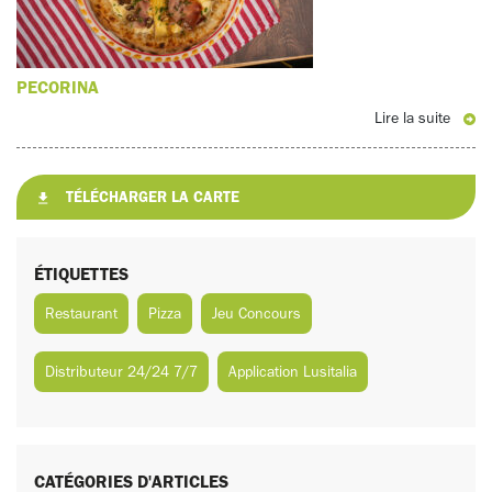
PECORINA
Lire la suite
TÉLÉCHARGER LA CARTE
ÉTIQUETTES
Restaurant
Pizza
Jeu Concours
Distributeur 24/24 7/7
Application Lusitalia
CATÉGORIES D'ARTICLES