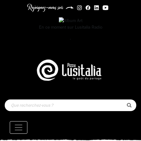
Rejoignez-nous sur
En ce moment sur
Lusitalia Radio
-