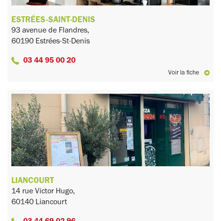
ESTRÉES-SAINT-DENIS
93 avenue de Flandres,
60190 Estrées-St-Denis
03 44 95 00 20
Voir la fiche
LIANCOURT
14 rue Victor Hugo,
60140 Liancourt
03 44 69 02 96