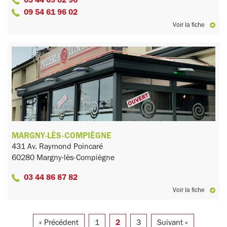
09 54 61 96 02
Voir la fiche
MARGNY-LÈS-COMPIÈGNE
431 Av. Raymond Poincaré
60280 Margny-lès-Compiègne
03 44 86 87 82
Voir la fiche
« Précédent
1
2
3
Suivant »