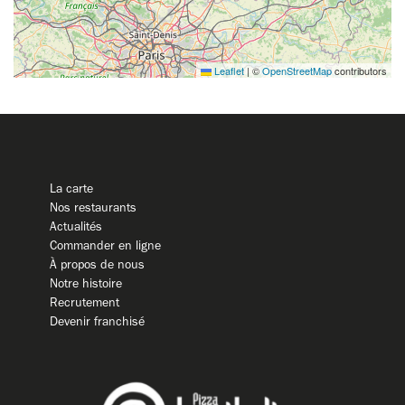
Leaflet
|
©
OpenStreetMap
contributors
La carte
Nos restaurants
Actualités
Commander en ligne
À propos de nous
Notre histoire
Recrutement
Devenir franchisé