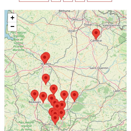
Coordonnées restaurant
+
−