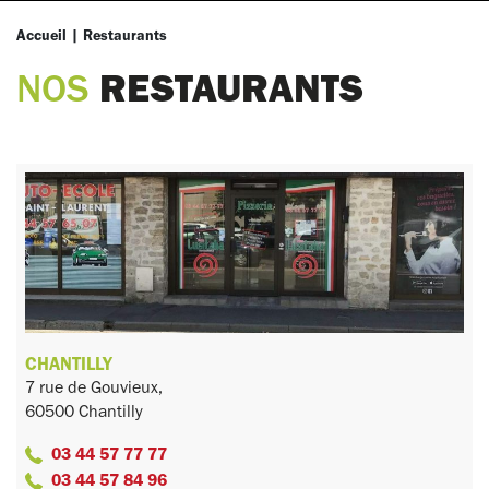
Accueil
|
Restaurants
RESTAURANTS
NOS
CHANTILLY
7 rue de Gouvieux,
60500 Chantilly
03 44 57 77 77
03 44 57 84 96