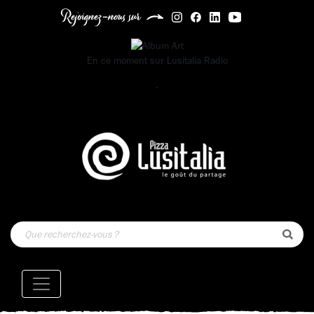
Rejoignez-nous sur
En ce moment sur
Lusitalia Radio
-