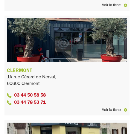
Voir la fiche
CLERMONT
1A rue Gérard de Nerval,
60600 Clermont
03 44 50 58 58
03 44 78 53 71
Voir la fiche