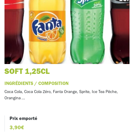
SOFT 1,25CL
INGRÉDIENTS / COMPOSITION
Coca Cola, Coca Cola Zéro, Fanta Orange, Sprite, Ice Tea Pêche,
Orangina ...
Prix emporté
3,90€