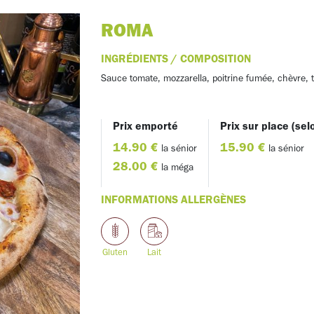
ROMA
INGRÉDIENTS / COMPOSITION
Sauce tomate, mozzarella, poitrine fumée, chèvre, 
Prix emporté
Prix sur place (sel
14.90 €
15.90 €
la sénior
la sénior
28.00 €
la méga
INFORMATIONS ALLERGÈNES
Gluten
Lait