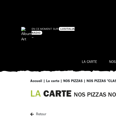
EN CE MOMENT SUR
LUSITALIA
RADIO
-
LA CARTE
NOS
Accueil
|
La carte
|
NOS PIZZAS
|
NOS PIZZAS "CLA
CARTE
LA
NOS PIZZAS NO
Retour