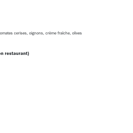
tomates cerises, oignons, crème fraîche, olives
on restaurant)