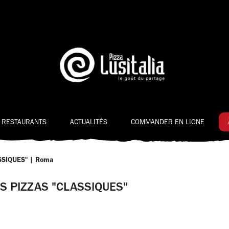
 RESTAURANTS
ACTUALITÉS
COMMANDER EN LIGNE
SSIQUES"
|
Roma
S PIZZAS "CLASSIQUES"